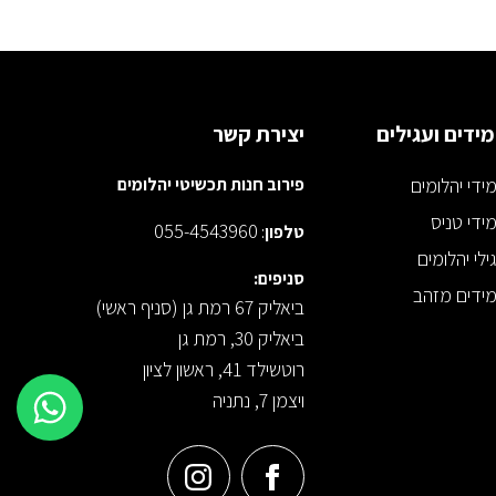
ידים ועגילים
יצירת קשר
ידי יהלומים
פירוב חנות תכשיטי יהלומים
ידי טניס
055-4543960
טלפון
:
ילי יהלומים
סניפים:
ידים מזהב
ביאליק 67 רמת גן (סניף ראשי)
ביאליק 30, רמת גן
רוטשילד 41, ראשון לציון
ויצמן 7, נתניה