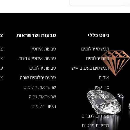
ניווט כללי
טבעות ושרשראות
צמ
תכשיטי יהלומים
טבעות אירוסין
צמ
חנות יהלומים
טבעות אירוסין עדינות
צמ
תכשיטים בעיצוב אישי
טבעות יהלומים
עג
אודות
טבעת יהלומים שורה
צמ
צור קשר
שרשראות יהלומים
מפת אתר
שרשראות טניס
תקנון אתר
תליוני יהלומים
צמידים לגברים
מדיניות פרטיות