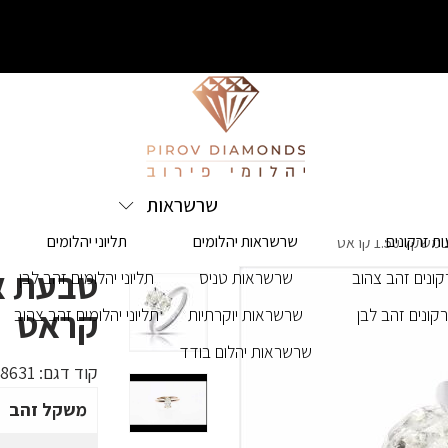
שרשראות
ת זרקונים
שרשראות יהלומים
תליוני יהלומים
1.50 קראט
ונים זהב צהוב
שרשראות טניס
תליוני יהלומים זהב לבן
קראט
קונים זהב לבן
שרשראות יוקרתיות
תליוני יהלומים זהב צהוב
שרשראות יהלום בודד
קוד דגם:
28631
משקל זהב