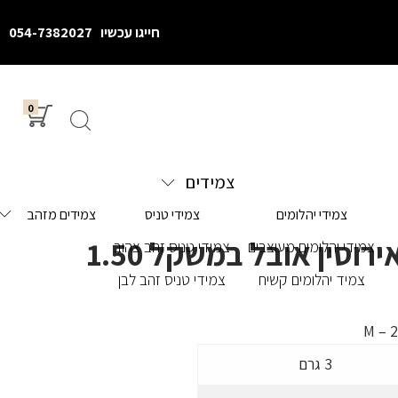
חייגו עכשיו
054-7382027
0
צמידים
צמידי יהלומים
צמידי טניס
צמידים מזהב
טבעת אירוסין אובל במשקל 1.50
צמידי יהלומים מעוצבים
צמידי טניס זהב צהוב
צמיד יהלומים קשיח
צמידי טניס זהב לבן
M – 
3 גרם