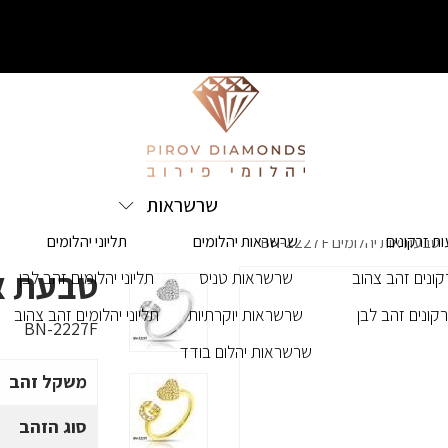
שרשראות
ת זרקונים
שרשראות יהלומים
תליוני יהלומים
טבעת אות יהלומים BN-2227F
טבעת אות י
ונים זהב צהוב
שרשראות טניס
תליוני יהלומים זהב לבן
קונים זהב לבן
שרשראות יוקרתיות
תליוני יהלומים זהב צהוב
BN-2227F
שרשראות יהלום בודד
משקל זהב
סוג הזהב