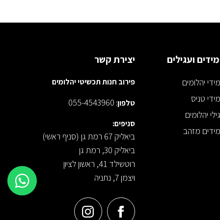
ידים ועגילים
יצירת קשר
ידי יהלומים
פירוב חנות תכשיטי יהלומים
ידי טניס
055-4543960
טלפון
:
ילי יהלומים
סניפים:
ידים מזהב
ביאליק 67 רמת גן (סניף ראשי)
ביאליק 30, רמת גן
רוטשילד 41, ראשון לציון
ויצמן 7, נתניה