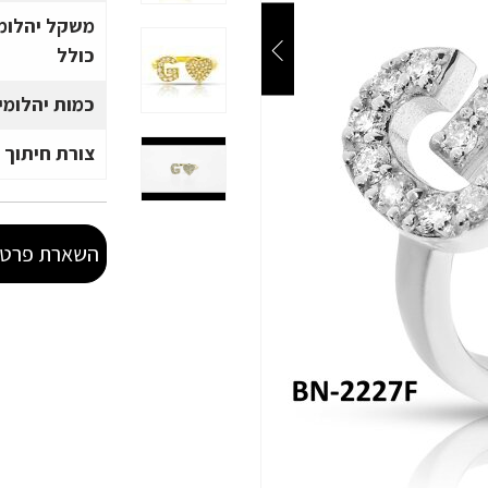
משקל יהלומ
כולל
כמות יהלומי
צורת חיתוך 
השארת פרטי