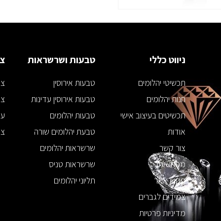
ניווט כללי
טבעות ושרשראות
צמ
תכשיטי יהלומים
טבעות אירוסין
צמ
חנות יהלומים
טבעות אירוסין עדינות
צמ
תכשיטים בעיצוב אישי
טבעות יהלומים
עג
אודות
טבעת יהלומים שורה
צמ
צור קשר
שרשראות יהלומים
מפת אתר
שרשראות טניס
תקנון אתר
תליוני יהלומים
צמידים לגברים
מדיניות פרטיות