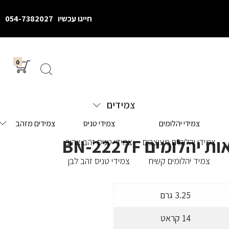
חייגו עכשיו
054-7382027
0
צמידים
צמידי יהלומים
צמידי טניס
צמידים מזהב
הלומים BN-2227F
צמידי יהלומים מעוצבים
צמידי טניס זהב צהוב
צמיד יהלומים קשיח
צמידי טניס זהב לבן
3.25 גרם
14 קראט